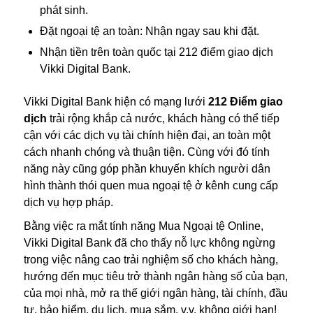
phát sinh.
Đặt ngoại tệ an toàn: Nhận ngay sau khi đặt.
Nhận tiền trên toàn quốc tại 212 điểm giao dịch
Vikki Digital Bank.
Vikki Digital Bank hiện có mạng lưới
212 Điểm giao
dịch
trải rộng khắp cả nước, khách hàng có thể tiếp
cận với các dịch vụ tài chính hiện đại, an toàn một
cách nhanh chóng và thuận tiện. Cùng với đó tính
năng này cũng góp phần khuyến khích người dân
hình thành thói quen mua ngoại tệ ở kênh cung cấp
dịch vụ hợp pháp.
Bằng việc ra mắt tính năng Mua Ngoại tệ Online,
Vikki Digital Bank đã cho thấy nỗ lực không ngừng
trong việc nâng cao trải nghiệm số cho khách hàng,
hướng đến mục tiêu trở thành ngân hàng số của bạn,
của mọi nhà, mở ra thế giới ngân hàng, tài chính, đầu
tư, bảo hiểm, du lịch, mua sắm, v.v. không giới hạn!