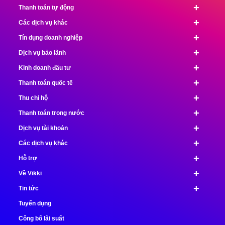
+
Thanh toán tự động
+
Các dịch vụ khác
+
Tín dụng doanh nghiệp
+
Dịch vụ bảo lãnh
+
Kinh doanh đầu tư
+
Thanh toán quốc tế
+
Thu chi hộ
+
Thanh toán trong nước
+
Dịch vụ tài khoản
+
Các dịch vụ khác
+
Hỗ trợ
+
Về Vikki
+
Tin tức
Tuyển dụng
Công bố lãi suất