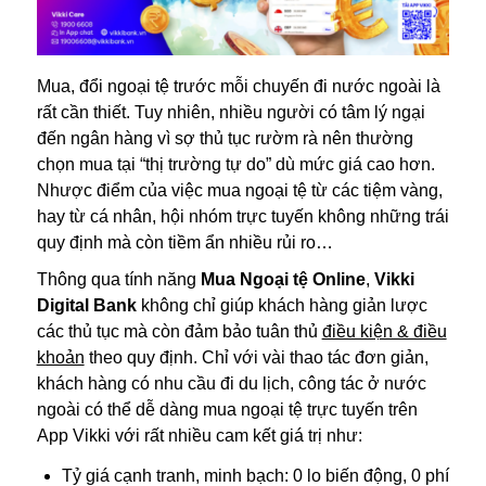
Mua, đổi ngoại tệ trước mỗi chuyến đi nước ngoài là
rất cần thiết. Tuy nhiên, nhiều người có tâm lý ngại
đến ngân hàng vì sợ thủ tục rườm rà nên thường
chọn mua tại “thị trường tự do” dù mức giá cao hơn.
Nhược điểm của việc mua ngoại tệ từ các tiệm vàng,
hay từ cá nhân, hội nhóm trực tuyến không những trái
quy định mà còn tiềm ẩn nhiều rủi ro…
Thông qua tính năng
Mua Ngoại tệ Online
,
Vikki
Digital Bank
không chỉ giúp khách hàng giản lược
các thủ tục mà còn đảm bảo tuân thủ
điều kiện & điều
khoản
theo quy định. Chỉ với vài thao tác đơn giản,
khách hàng có nhu cầu đi du lịch, công tác ở nước
ngoài có thể dễ dàng mua ngoại tệ trực tuyến trên
App Vikki với rất nhiều cam kết giá trị như:
Tỷ giá cạnh tranh, minh bạch: 0 lo biến động, 0 phí