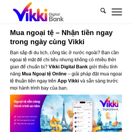
Mua ngoại tệ – Nhận tiền ngay
trong ngày cùng Vikki
Bạn sắp đi du lịch, công tác ở nước ngoài? Bạn cần
ngoại tệ mặt để chi tiêu nhưng không có nhiều thời
gian để chuẩn bị?
Vikki Digital Bank
giới thiệu tính
năng
Mua Ngoại tệ Online
– giải pháp đặt mua ngoại
tệ thuận tiện ngay trên
App Vikki
và sẵn sàng trước
mọi hành trình bay của bạn.