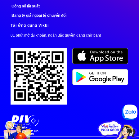
Công bố lãi suất
Bảng tỷ giá ngoại tệ chuyển đổi
Tải ứng dụng Vikki
01 phút mở tài khoản, ngàn đặc quyền đang chờ bạn!