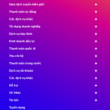
+
Giao dịch xuyên biên giới
+
Thanh toán tự động
+
Các dịch vụ khác
+
Tín dụng doanh nghiệp
+
Dịch vụ bảo lãnh
+
Kinh doanh đầu tư
+
Thanh toán quốc tế
+
Thu chi hộ
+
Thanh toán trong nước
+
Dịch vụ tài khoản
+
Các dịch vụ khác
+
Hỗ trợ
+
Về Vikki
+
Tin tức
Tuyển dụng