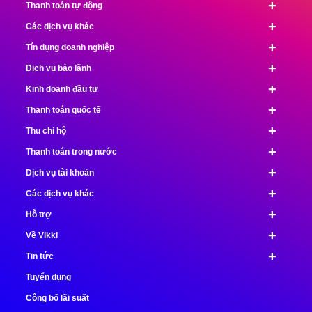
+
Thanh toán tự động
+
Các dịch vụ khác
+
Tín dụng doanh nghiệp
+
Dịch vụ bảo lãnh
+
Kinh doanh đầu tư
+
Thanh toán quốc tế
+
Thu chi hộ
+
Thanh toán trong nước
+
Dịch vụ tài khoản
+
Các dịch vụ khác
+
Hỗ trợ
+
Về Vikki
+
Tin tức
Tuyển dụng
Công bố lãi suất