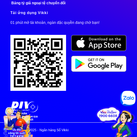
Bảng tỷ giá ngoại tệ chuyển đổi
Tải ứng dụng Vikki
01 phút mở tài khoản, ngàn đặc quyền đang chờ bạn!
© Copyright 2025 - Ngân hàng Số Vikki
EN | VI