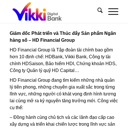
Giám đốc Phát triển và Thúc đẩy Sản phẩm Ngân
hàng số – HD Financial Group
HD Financial Group là Tập đoàn tài chính bao gồm
hơn 10 định chế: HDBank, Vikki Bank, Công ty tài
chính HDSaison, Bảo hiểm HDI, Chứng khoán HDS,
Công ty Quản lý quỹ HD Capital…
HD Financial Group đang tìm kiếm những nhà quản
lý tiên phong, những chuyên gia xuất sắc trong từng
lĩnh vực, những người có khát vọng định hình tương
lai cùng mở ra kỷ nguyên tăng trưởng mới. Công việc
cụ thể:
– Đồng hành cùng chủ tịch và các lãnh đạo cấp cao
xây dựng và triển khai chiến lược trong lĩnh vực sản