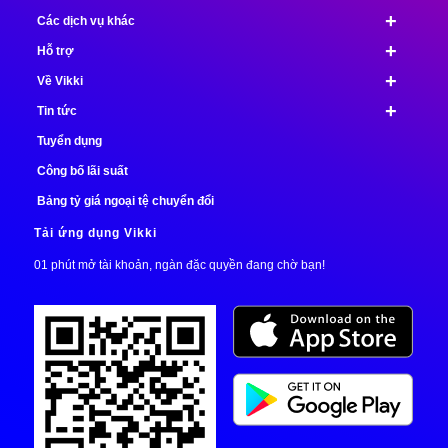
+
Các dịch vụ khác
+
Hỗ trợ
+
Về Vikki
+
Tin tức
Tuyển dụng
Công bố lãi suất
Bảng tỷ giá ngoại tệ chuyển đổi
Tải ứng dụng Vikki
01 phút mở tài khoản, ngàn đặc quyền đang chờ bạn!