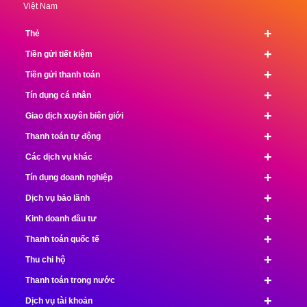
Việt Nam
+
Thẻ
+
Tiền gửi tiết kiệm
+
Tiền gửi thanh toán
+
Tín dụng cá nhân
+
Giao dịch xuyên biên giới
+
Thanh toán tự động
+
Các dịch vụ khác
+
Tín dụng doanh nghiệp
+
Dịch vụ bảo lãnh
+
Kinh doanh đầu tư
+
Thanh toán quốc tế
+
Thu chi hộ
+
Thanh toán trong nước
+
Dịch vụ tài khoản