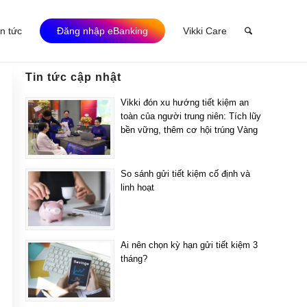
in tức
Đăng nhập eBanking
Vikki Care
Tin tức cập nhật
Vikki đón xu hướng tiết kiệm an
toàn của người trung niên: Tích lũy
bền vững, thêm cơ hội trúng Vàng
So sánh gửi tiết kiệm cố định và
linh hoạt
Ai nên chọn kỳ hạn gửi tiết kiệm 3
tháng?