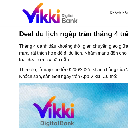
Khách hà
Deal du lịch ngập tràn tháng 4 tr
Tháng 4 đánh dấu khoảng thời gian chuyển giao giữa m
mưa, rất thích hợp để đi du lịch. Nhằm mang đến cho 
loạt deal cực kỳ hấp dẫn.
Theo đó, từ nay cho tới 05/06/2025, khách hàng của
Khách sạn, sân Golf ngay trên App Vikki. Cụ thể: