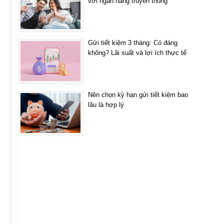
với ngân hàng truyền thống
Gửi tiết kiệm 3 tháng: Có đáng
không? Lãi suất và lợi ích thực tế
Nên chọn kỳ hạn gửi tiết kiệm bao
lâu là hợp lý