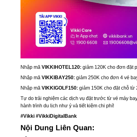
Nhập mã
VIKKIHOTEL120:
giảm 120K cho đơn đặt p
Nhập mã
VIKKIBAY250:
giảm 250K cho đơn 4 vé bay
Nhập mã
VIKKIGOLF150:
giảm 150K cho đặt chỗ từ 2
Tự do trải nghiệm các dịch vụ đặt trước từ vé máy bay,
hành trình du lịch như ý và tiết kiệm chi phí!
#Vikki #VikkiDigitalBank
Nội Dung Liên Quan: