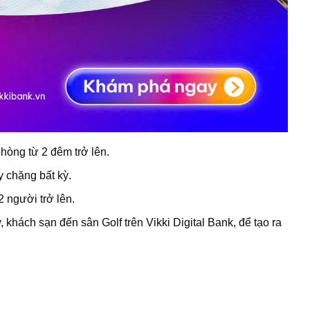
hòng từ 2 đêm trở lên.
 chặng bất kỳ.
 người trở lên.
 khách sạn đến sân Golf trên Vikki Digital Bank, để tạo ra