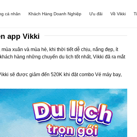
ng cá nhân
Khách Hàng Doanh Nghiệp
Ưu đãi
Về Vikki
T
ên app Vikki
ùa xuân và mùa hè, khi thời tiết dễ chịu, nắng đẹp, ít
khách hàng những chuyến du lịch tốt nhất, Vikki đã ra mắt
 Vikki sẽ được giảm đến 520K khi đặt combo Vé máy bay,