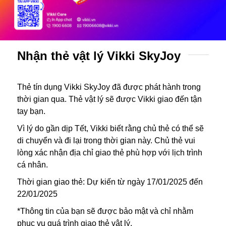
Nhận thẻ vật lý Vikki SkyJoy
Thẻ tín dụng Vikki SkyJoy đã được phát hành trong
thời gian qua. Thẻ vật lý sẽ được Vikki giao đến tận
tay bạn.
Vì lý do gần dịp Tết, Vikki biết rằng chủ thẻ có thể sẽ
di chuyển và đi lại trong thời gian này. Chủ thẻ vui
lòng xác nhận địa chỉ giao thẻ phù hợp với lịch trình
cá nhân.
Thời gian giao thẻ: Dự kiến từ ngày 17/01/2025 đến
22/01/2025
*Thông tin của bạn sẽ được bảo mật và chỉ nhằm
phục vụ quá trình giao thẻ vật lý.