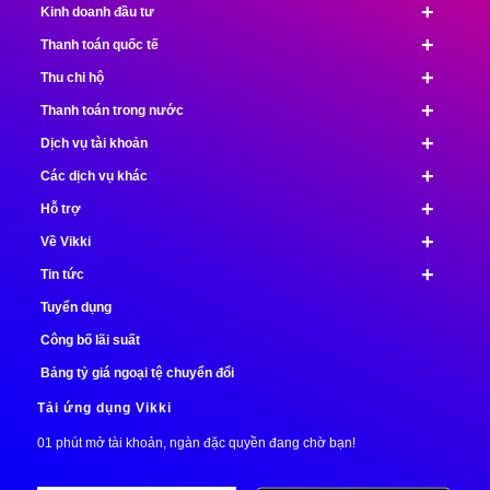
+
Kinh doanh đầu tư
+
Thanh toán quốc tế
+
Thu chi hộ
+
Thanh toán trong nước
+
Dịch vụ tài khoản
+
Các dịch vụ khác
+
Hỗ trợ
+
Về Vikki
+
Tin tức
Tuyển dụng
Công bố lãi suất
Bảng tỷ giá ngoại tệ chuyển đổi
Tải ứng dụng Vikki
01 phút mở tài khoản, ngàn đặc quyền đang chờ bạn!