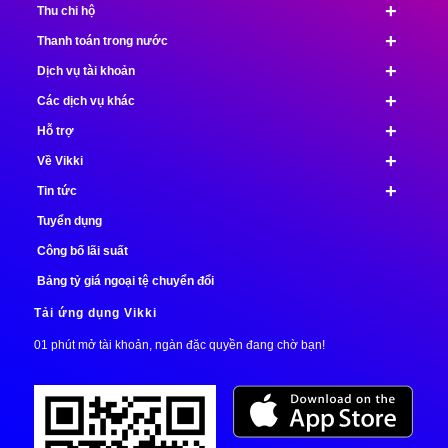
+
Thu chi hộ
+
Thanh toán trong nước
+
Dịch vụ tài khoản
+
Các dịch vụ khác
+
Hỗ trợ
+
Về Vikki
+
Tin tức
Tuyển dụng
Công bố lãi suất
Bảng tỷ giá ngoại tệ chuyển đổi
Tải ứng dụng Vikki
01 phút mở tài khoản, ngàn đặc quyền đang chờ bạn!