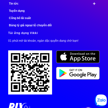
+
Tin tức
Tuyển dụng
Công bố lãi suất
Bảng tỷ giá ngoại tệ chuyển đổi
Tải ứng dụng Vikki
01 phút mở tài khoản, ngàn đặc quyền đang chờ bạn!