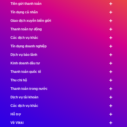
+
Tiền gửi thanh toán
+
Tín dụng cá nhân
+
Giao dịch xuyên biên giới
+
Thanh toán tự động
+
Các dịch vụ khác
+
Tín dụng doanh nghiệp
+
Dịch vụ bảo lãnh
+
Kinh doanh đầu tư
+
Thanh toán quốc tế
+
Thu chi hộ
+
Thanh toán trong nước
+
Dịch vụ tài khoản
+
Các dịch vụ khác
+
Hỗ trợ
+
Về Vikki