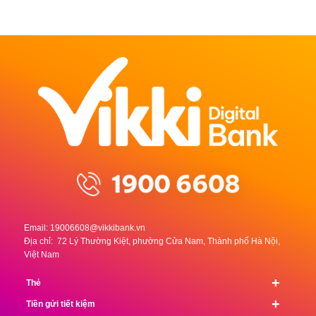
Email:
19006608@vikkibank.vn
Địa chỉ: 72 Lý Thường Kiệt, phường Cửa Nam, Thành phố Hà Nội,
Việt Nam
+
Thẻ
+
Tiền gửi tiết kiệm