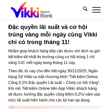
Đặc quyền lãi suất và cơ hội
trúng vàng mỗi ngày cùng Vikki
chỉ có trong tháng 11!
Nhằm giúp khách hàng tiếp cận được với dịch vụ gửi
tiết kiệm tốt nhất thị trường cùng cơ hội trúng 1 chỉ
vàng SJC mỗi ngày trong tháng 11 này.
Theo đó, từ nay cho đến hết ngày 30/11/2025, Ngân
hàng Số Vikki ra mắt chương trình “Tiết kiệm Online.
Cộng 0,2% Đặc quyền Lãi suất – Chớp cơ hội Vàng”.
Khi mở Tiết kiệm Online trên App Vikki, khách hàng
sẽ được hưởng đặc quyền cộng thêm 0,2%/ năm vào
mức lãi suất hiện hành cho các kỳ hạn áp dụng.