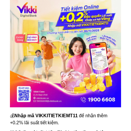
💰
Nhập mã VIKKITIETKIEMT11
để nhận thêm
+0.2% lãi suất tiết kiệm.