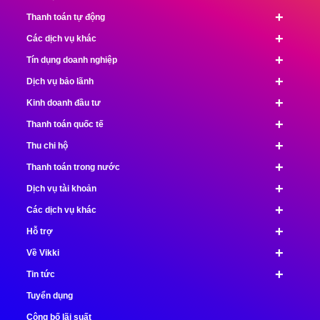
+
Thanh toán tự động
+
Các dịch vụ khác
+
Tín dụng doanh nghiệp
+
Dịch vụ bảo lãnh
+
Kinh doanh đầu tư
+
Thanh toán quốc tế
+
Thu chi hộ
+
Thanh toán trong nước
+
Dịch vụ tài khoản
+
Các dịch vụ khác
+
Hỗ trợ
+
Về Vikki
+
Tin tức
Tuyển dụng
Công bố lãi suất