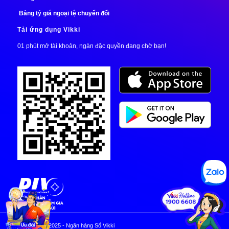
Bảng tỷ giá ngoại tệ chuyển đổi
Tải ứng dụng Vikki
01 phút mở tài khoản, ngàn đặc quyền đang chờ bạn!
© Copyright 2025 - Ngân hàng Số Vikki