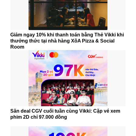
Giảm ngay 10% khi thanh toán bằng Thẻ Vikki khi
thưởng thức tại nhà hàng XõA Pizza & Social
Room
Săn deal CGV cuối tuần cùng Vikki: Cặp vé xem
phim 2D chỉ 97.000 đồng