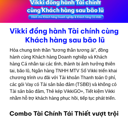
Hòa chung tinh thần “tương thân tương ái”, đồng
hành cùng Khách hàng Doanh nghiệp và Khách
hàng Cá nhân tại các tỉnh, thành bị ảnh hưởng thiên
tai, bão lũ, Ngân hàng TNHH MTV Số Vikki triển khai
chương trình ưu đãi với Tài khoản Thanh toán 0 phí,
các gói Vay có Tài sản bảo đảm (TSBĐ) và không có
Tài sản bảo đảm, Thẻ kép VikkiGO+, Tiết kiệm Vikki
nhằm hỗ trợ khách hàng phục hồi, tiếp tục phát triển.