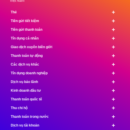
Việt Nam
+
Thẻ
+
Tiền gửi tiết kiệm
+
Tiền gửi thanh toán
+
Tín dụng cá nhân
+
Giao dịch xuyên biên giới
+
Thanh toán tự động
+
Các dịch vụ khác
+
Tín dụng doanh nghiệp
+
Dịch vụ bảo lãnh
+
Kinh doanh đầu tư
+
Thanh toán quốc tế
+
Thu chi hộ
+
Thanh toán trong nước
+
Dịch vụ tài khoản