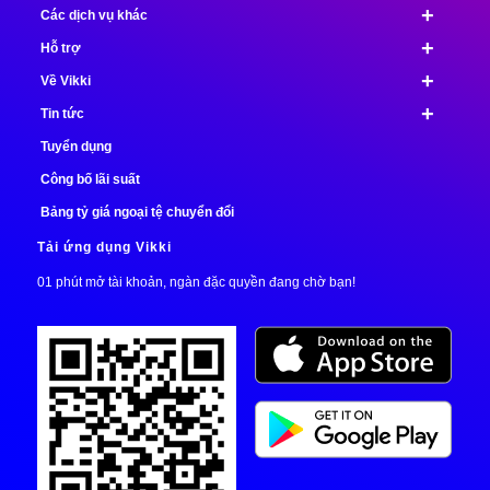
+
Các dịch vụ khác
+
Hỗ trợ
+
Về Vikki
+
Tin tức
Tuyển dụng
Công bố lãi suất
Bảng tỷ giá ngoại tệ chuyển đổi
Tải ứng dụng Vikki
01 phút mở tài khoản, ngàn đặc quyền đang chờ bạn!