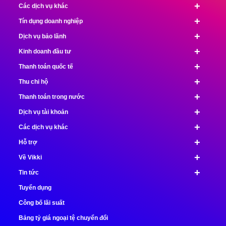
+
Các dịch vụ khác
+
Tín dụng doanh nghiệp
+
Dịch vụ bảo lãnh
+
Kinh doanh đầu tư
+
Thanh toán quốc tế
+
Thu chi hộ
+
Thanh toán trong nước
+
Dịch vụ tài khoản
+
Các dịch vụ khác
+
Hỗ trợ
+
Về Vikki
+
Tin tức
Tuyển dụng
Công bố lãi suất
Bảng tỷ giá ngoại tệ chuyển đổi