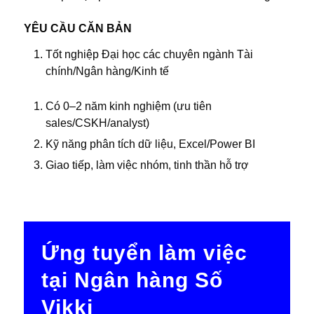
YÊU CẦU CĂN BẢN
Tốt nghiệp Đại học các chuyên ngành Tài
chính/Ngân hàng/Kinh tế
Có 0–2 năm kinh nghiệm (ưu tiên
sales/CSKH/analyst)
Kỹ năng phân tích dữ liệu, Excel/Power BI
Giao tiếp, làm việc nhóm, tinh thần hỗ trợ
Ứng tuyển làm việc
tại Ngân hàng Số
Vikki