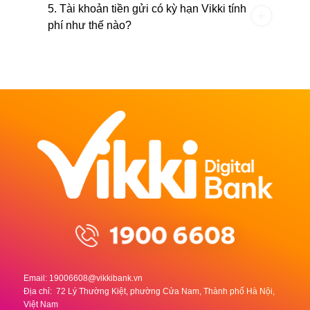
5. Tài khoản tiền gửi có kỳ hạn Vikki tính
phí như thế nào?
Email:
19006608@vikkibank.vn
Địa chỉ: 72 Lý Thường Kiệt, phường Cửa Nam, Thành phố Hà Nội,
Việt Nam