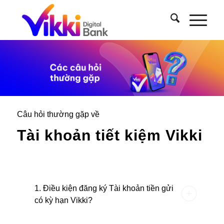
Câu hỏi thường gặp về
Tài khoản tiết kiệm Vikki
1. Điều kiện đăng ký Tài khoản tiền gửi
có kỳ hạn Vikki?