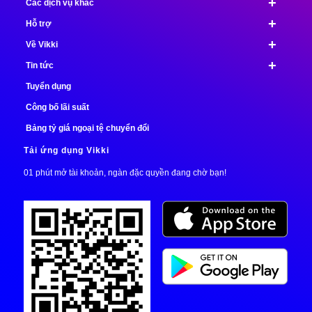
+
Các dịch vụ khác
+
Hỗ trợ
+
Về Vikki
+
Tin tức
Tuyển dụng
Công bố lãi suất
Bảng tỷ giá ngoại tệ chuyển đổi
Tải ứng dụng Vikki
01 phút mở tài khoản, ngàn đặc quyền đang chờ bạn!