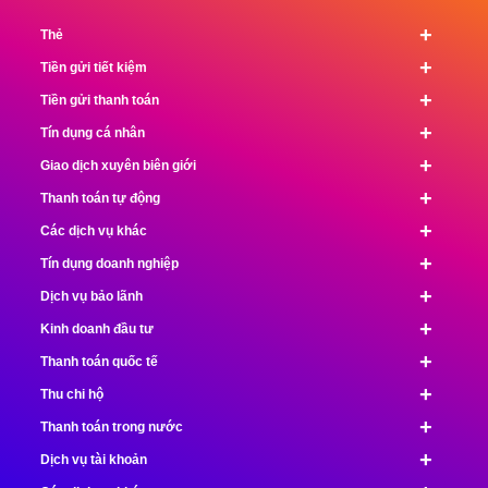
+
Thẻ
+
Tiền gửi tiết kiệm
+
Tiền gửi thanh toán
+
Tín dụng cá nhân
+
Giao dịch xuyên biên giới
+
Thanh toán tự động
+
Các dịch vụ khác
+
Tín dụng doanh nghiệp
+
Dịch vụ bảo lãnh
+
Kinh doanh đầu tư
+
Thanh toán quốc tế
+
Thu chi hộ
+
Thanh toán trong nước
+
Dịch vụ tài khoản