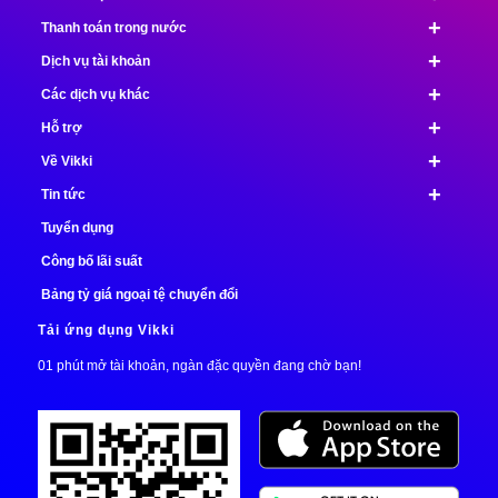
+
Thanh toán trong nước
+
Dịch vụ tài khoản
+
Các dịch vụ khác
+
Hỗ trợ
+
Về Vikki
+
Tin tức
Tuyển dụng
Công bố lãi suất
Bảng tỷ giá ngoại tệ chuyển đổi
Tải ứng dụng Vikki
01 phút mở tài khoản, ngàn đặc quyền đang chờ bạn!