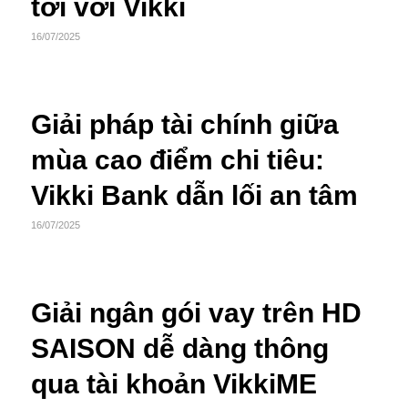
tới với Vikki
16/07/2025
Giải pháp tài chính giữa
mùa cao điểm chi tiêu:
Vikki Bank dẫn lối an tâm
16/07/2025
Giải ngân gói vay trên HD
SAISON dễ dàng thông
qua tài khoản VikkiME