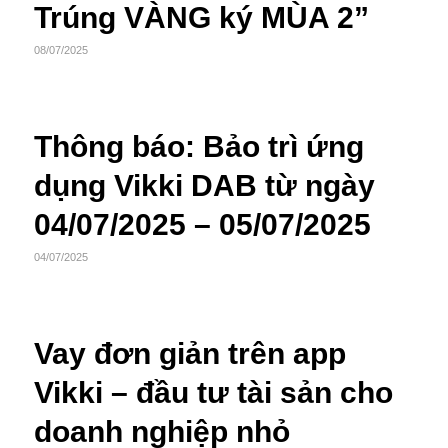
Trúng VÀNG ký MÙA 2”
08/07/2025
Thông báo: Bảo trì ứng
dụng Vikki DAB từ ngày
04/07/2025 – 05/07/2025
04/07/2025
Vay đơn giản trên app
Vikki – đầu tư tài sản cho
doanh nghiệp nhỏ