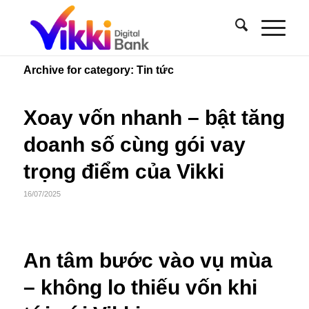
Archive for category: Tin tức
Xoay vốn nhanh – bật tăng
doanh số cùng gói vay
trọng điểm của Vikki
16/07/2025
An tâm bước vào vụ mùa
– không lo thiếu vốn khi