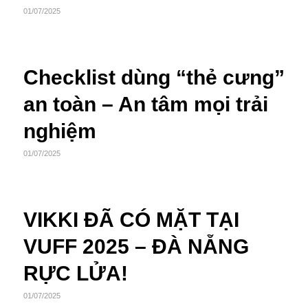
01/07/2025
Checklist dùng “thẻ cưng”
an toàn – An tâm mọi trải
nghiệm
01/07/2025
VIKKI ĐÃ CÓ MẶT TẠI
VUFF 2025 – ĐÀ NẴNG
RỰC LỬA!
01/07/2025