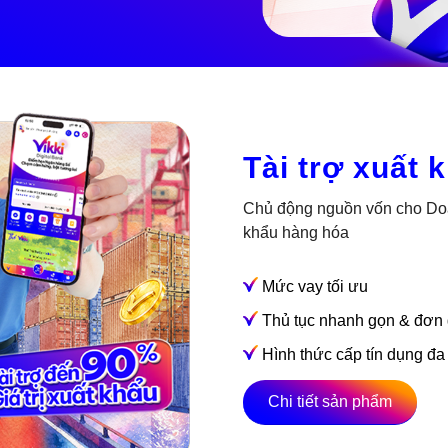
Tài trợ xuất 
Chủ động nguồn vốn cho Doan
khẩu hàng hóa
Mức vay tối ưu
Thủ tục nhanh gọn & đơn 
Hình thức cấp tín dụng đa
Chi tiết sản phẩm