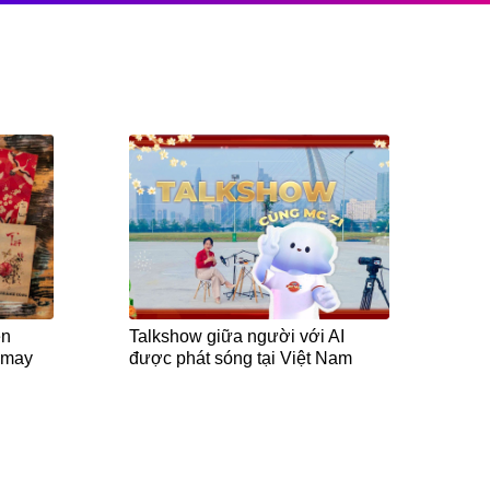
ên
Talkshow giữa người với AI
m may
được phát sóng tại Việt Nam