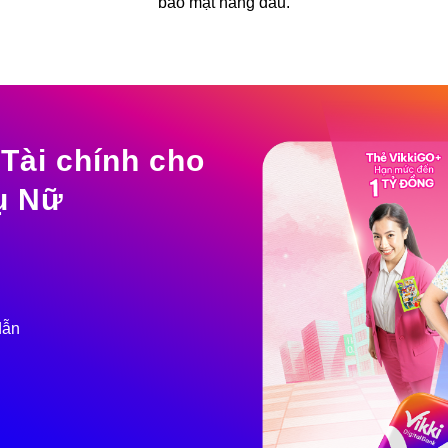
bảo mật hàng đầu.
Tài chính cho
hụ Nữ
dẫn