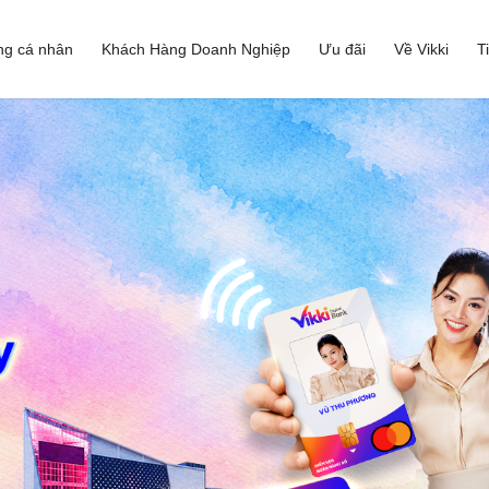
ng cá nhân
Khách Hàng Doanh Nghiệp
Ưu đãi
Về Vikki
T