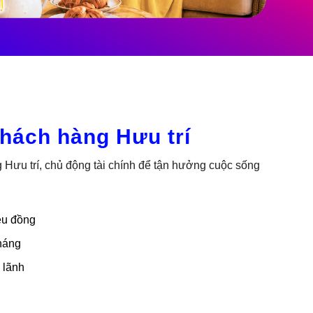
Khách hàng Hưu trí
ưu trí, chủ động tài chính để tận hưởng cuộc sống
ệu đồng
tháng
 lãnh