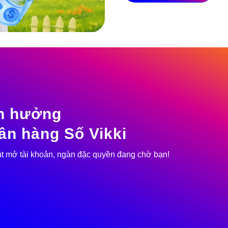
n hưởng
ân hàng Số Vikki
t mở tài khoản, ngàn đặc quyền đang chờ bạn!