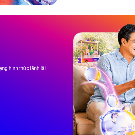
ạng hình thức lãnh lãi