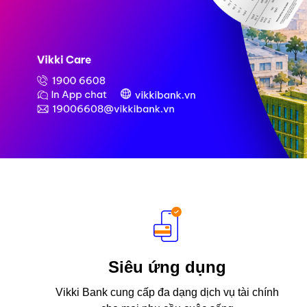
Siêu ứng dụng
Vikki Bank cung cấp đa dạng dịch vụ tài chính