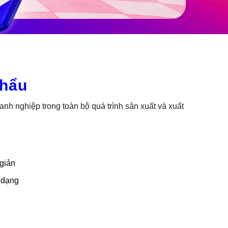
khẩu
h nghiệp trong toàn bộ quá trình sản xuất và xuất
giản
 dạng