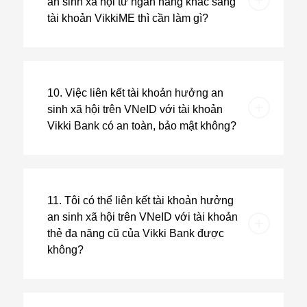
an sinh xã hội từ ngân hàng khác sang
tài khoản VikkiME thì cần làm gì?
10. Việc liên kết tài khoản hưởng an
sinh xã hội trên VNeID với tài khoản
Vikki Bank có an toàn, bảo mật không?
11. Tôi có thể liên kết tài khoản hưởng
an sinh xã hội trên VNeID với tài khoản
thẻ đa năng cũ của Vikki Bank được
không?