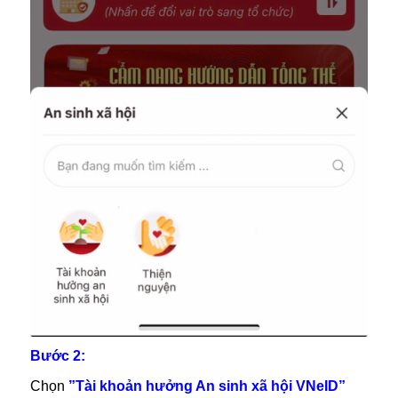
Bước 2:
Chọn
”Tài khoản hưởng An sinh xã hội VNeID”