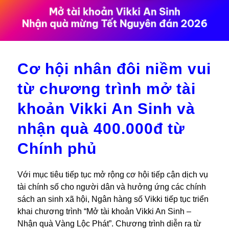
Cơ hội nhân đôi niềm vui
từ chương trình mở tài
khoản Vikki An Sinh và
nhận quà 400.000đ từ
Chính phủ
Với mục tiêu tiếp tục mở rộng cơ hội tiếp cận dịch vụ
tài chính số cho người dân và hưởng ứng các chính
sách an sinh xã hội, Ngân hàng số Vikki tiếp tục triển
khai chương trình “Mở tài khoản Vikki An Sinh –
Nhận quà Vàng Lộc Phát”. Chương trình diễn ra từ