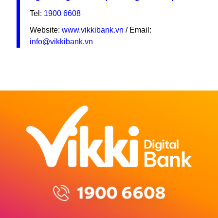
Tel:
1900 6608
Website:
www.vikkibank.vn
/ Email:
info@vikkibank.vn