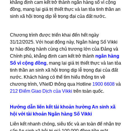
khẳng định cam kết trở thành ngân hàng số vì cộng
đồng, mang lại giá trị thiết thực và lan tỏa tinh thần an
sinh xã hội trong dịp lễ trọng đại của đất nước.
Chương trình được triển khai đến hết ngày
31/12/2025
. Với hoạt động này, Ngân hàng Số Vikki
tự hào đồng hành cùng chủ trương lớn của Đảng và
Chính phủ, khẳng định cam kết trở thành
ngân hàng
Số vì cộng đồng
, mang lại giá trị thiết thực và lan tỏa
tinh thần an sinh xã hội trong dịp lễ trọng đại của đất
nước. Khách hàng có thể tìm hiểu thông tin về
chương trình, VNeID thông qua Hotline
1900 6608
và
212 Điểm Giao Dịch của Vikki
trên toàn quốc.
Hướng dẫn liên kết tài khoản hưởng An sinh xã
hội với tài khoản Ngân hàng Số Vikki
Liên kết nhanh chóng, siêu tốc và an toàn để nhận trợ
cấp An sinh xã hội trị giá 100.000 đồng tiền mặt –