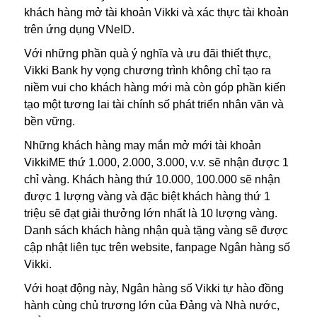
khách hàng mở tài khoản Vikki và xác thực tài khoản
trên ứng dụng VNeID.
Với những phần quà ý nghĩa và ưu đãi thiết thực,
Vikki Bank hy vọng chương trình không chỉ tạo ra
niềm vui cho khách hàng mới mà còn góp phần kiến
tạo một tương lai tài chính số phát triển nhân văn và
bền vững.
Những khách hàng may mắn mở mới tài khoản
VikkiME thứ
1.000, 2.000, 3.000
, v.v. sẽ nhận được 1
chỉ vàng. Khách hàng thứ 10.000, 100.000 sẽ nhận
được 1 lượng vàng và đặc biệt khách hàng thứ 1
triệu sẽ đạt giải thưởng lớn nhất là 10 lượng vàng.
Danh sách khách hàng nhận quà tặng vàng sẽ được
cập nhật liên tục trên website, fanpage Ngân hàng số
Vikki.
Với hoạt động này, Ngân hàng số Vikki tự hào đồng
hành cùng chủ trương lớn của Đảng và Nhà nước,