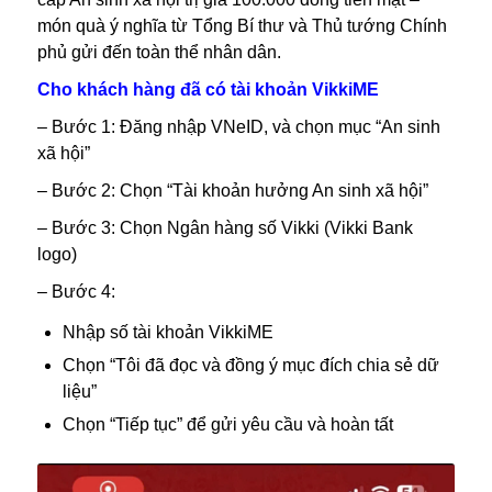
món quà ý nghĩa từ Tổng Bí thư và Thủ tướng Chính
phủ gửi đến toàn thể nhân dân.
Cho khách hàng đã có tài khoản VikkiME
– Bước 1: Đăng nhập VNeID, và chọn mục “An sinh
xã hội”
– Bước 2: Chọn “Tài khoản hưởng An sinh xã hội”
– Bước 3: Chọn Ngân hàng số Vikki (Vikki Bank
logo)
– Bước 4:
Nhập số tài khoản VikkiME
Chọn “Tôi đã đọc và đồng ý mục đích chia sẻ dữ
liệu”
Chọn “Tiếp tục” để gửi yêu cầu và hoàn tất