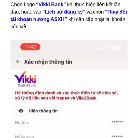
Chọn Logo
“Vikki Bank”
khi thực hiện liên kết lần
đầu, hoặc vào
“Lịch sử đăng ký”
và chọn “
Thay đổi
tài khoản hưởng ASXH”
khi cần cập nhật tài khoản
liên kết