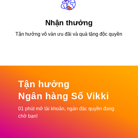
Nhận thưởng
Tận hưởng vô vàn ưu đãi và quà tặng độc quyền
Tận hưởng
Ngân hàng Số Vikki
01 phút mở tài khoản, ngàn đặc quyền đang
chờ bạn!