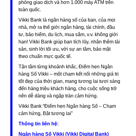
phòng giao dịch và hơn 1.000 máy ATM trên
toàn quốc.
Vikki Bank là ngân hàng số của bạn, của mọi
nhà, mở ra thế giới ngân hàng, tài chính, đầu
tư, bảo hiểm, du lịch, mua sắm, v.v. không giới
hạn! Vikki Bank giúp bạn tích lũy, nhân thêm tài
sản, sinh lời tối ưu, với sự an tâm, bảo mật
theo chuẩn mực quốc tế.
Tận tâm từng khoảnh khắc, Điểm hẹn Ngân
hàng Số Vikki – một chạm kết nối những giá trị
tốt đẹp của thời gian, mang tương lai tươi sáng
đến hàng triệu khách hàng, cho cuộc sống trở
nên dễ dàng và ngập tràn cảm hứng.
Vikki Bank “Điểm hẹn Ngân hàng Số – Chạm
cảm hứng, Bật tương lai”
Thông tin liên hệ:
Ngân hàng Số Vikki (Vikki Digital Bank)