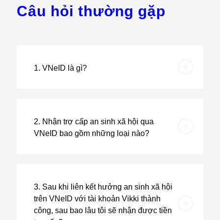
Câu hỏi thường gặp
1. VNeID là gì?
2. Nhận trợ cấp an sinh xã hội qua
VNeID bao gồm những loại nào?
3. Sau khi liên kết hưởng an sinh xã hội
trên VNeID với tài khoản Vikki thành
công, sau bao lâu tôi sẽ nhận được tiền