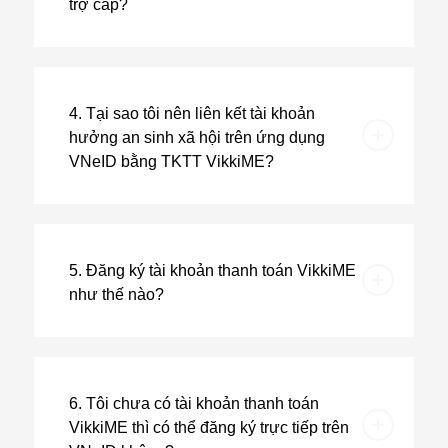
trợ cấp?
4. Tại sao tôi nên liên kết tài khoản
hưởng an sinh xã hội trên ứng dụng
VNeID bằng TKTT VikkiME?
5. Đăng ký tài khoản thanh toán VikkiME
như thế nào?
6. Tôi chưa có tài khoản thanh toán
VikkiME thì có thể đăng ký trực tiếp trên