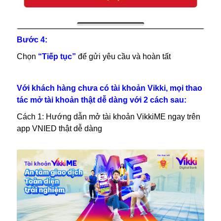
Bước 4:
Chọn
“Tiếp tục”
để gửi yêu cầu và hoàn tất
Với khách hàng chưa có tài khoản Vikki, mọi thao
tác mở tài khoản thật dễ dàng với 2 cách sau:
Cách 1: Hướng dẫn mở tài khoản VikkiME ngay trên
app VNIED thật dễ dàng