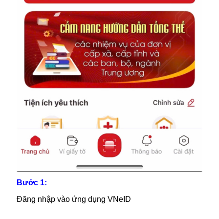
Bước 1:
Đăng nhập vào ứng dụng VNeID