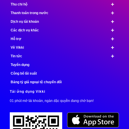
+
Thu chi hộ
+
Thanh toán trong nước
+
Dịch vụ tài khoản
+
Các dịch vụ khác
+
Hỗ trợ
+
Về Vikki
+
Tin tức
Tuyển dụng
Công bố lãi suất
Bảng tỷ giá ngoại tệ chuyển đổi
Tải ứng dụng Vikki
01 phút mở tài khoản, ngàn đặc quyền đang chờ bạn!