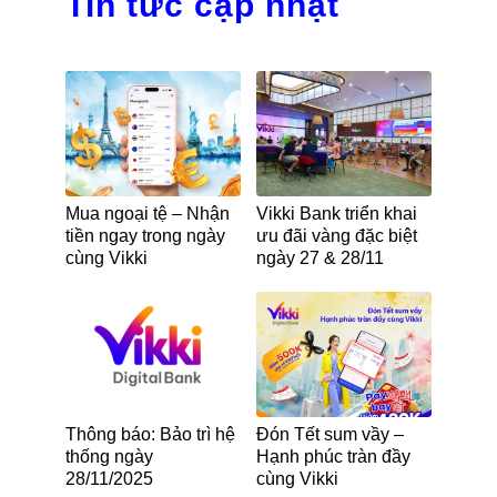
Tin tức cập nhật
Mua ngoại tệ – Nhận
Vikki Bank triển khai
tiền ngay trong ngày
ưu đãi vàng đặc biệt
cùng Vikki
ngày 27 & 28/11
Thông báo: Bảo trì hệ
Đón Tết sum vầy –
thống ngày
Hạnh phúc tràn đầy
28/11/2025
cùng Vikki