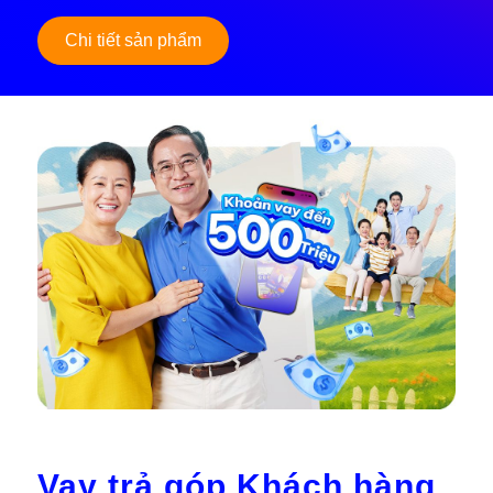
Chi tiết sản phẩm
Vay trả góp Khách hàng