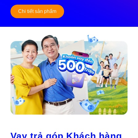
Chi tiết sản phẩm
Vay trả góp Khách hàng