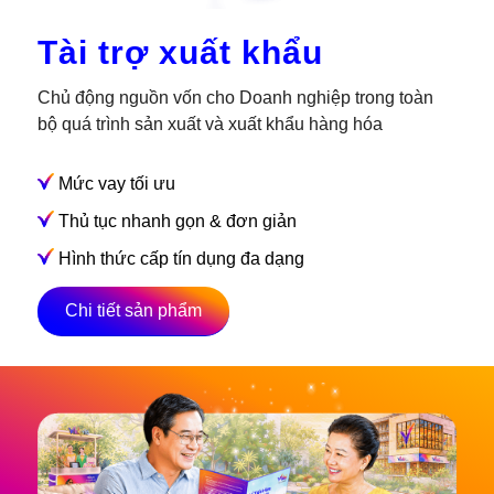
Tài trợ xuất khẩu
Chủ động nguồn vốn cho Doanh nghiệp trong toàn
bộ quá trình sản xuất và xuất khẩu hàng hóa
Mức vay tối ưu
Thủ tục nhanh gọn & đơn giản
Hình thức cấp tín dụng đa dạng
Chi tiết sản phẩm