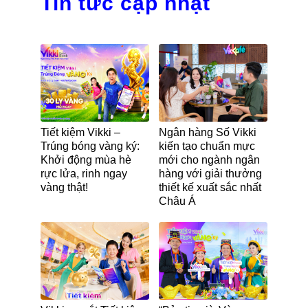
Tin tức cập nhật
Tiết kiệm Vikki –
Ngân hàng Số Vikki
Trúng bóng vàng ký:
kiến tạo chuẩn mực
Khởi động mùa hè
mới cho ngành ngân
rực lửa, rinh ngay
hàng với giải thưởng
vàng thật!
thiết kế xuất sắc nhất
Châu Á