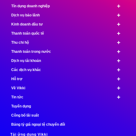
+
Tín dụng doanh nghiệp
+
Dịch vụ bảo lãnh
+
Kinh doanh đầu tư
+
Thanh toán quốc tế
+
Thu chi hộ
+
Thanh toán trong nước
+
Dịch vụ tài khoản
+
Các dịch vụ khác
+
Hỗ trợ
+
Về Vikki
+
Tin tức
Tuyển dụng
Công bố lãi suất
Bảng tỷ giá ngoại tệ chuyển đổi
Tải ứng dụng Vikki