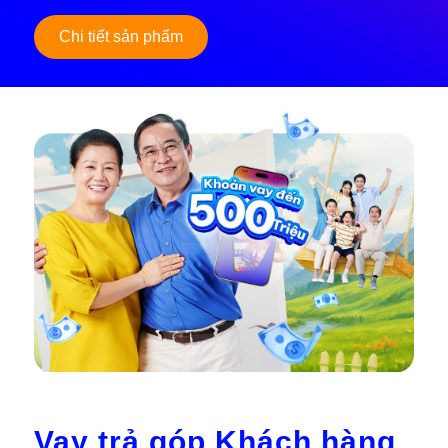
Chi tiết sản phẩm
Vay trả góp Khách hàng