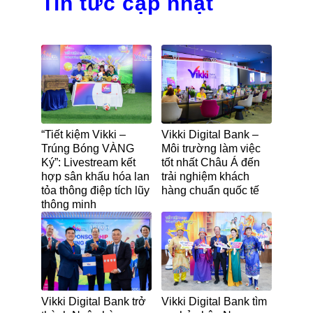
Tin tức cập nhật
“Tiết kiệm Vikki –
Vikki Digital Bank –
Trúng Bóng VÀNG
Môi trường làm việc
Ký”: Livestream kết
tốt nhất Châu Á đến
hợp sân khấu hóa lan
trải nghiệm khách
tỏa thông điệp tích lũy
hàng chuẩn quốc tế
thông minh
Vikki Digital Bank trở
Vikki Digital Bank tìm